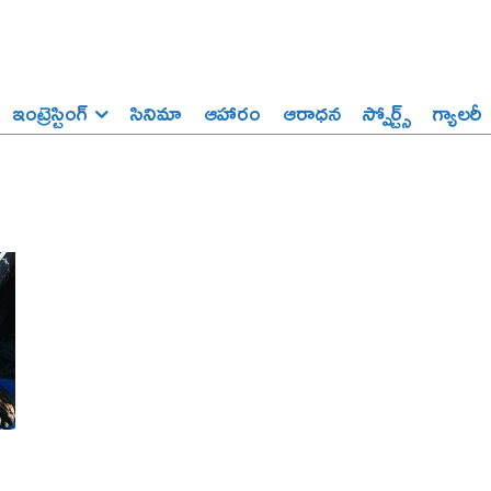
ఇంట్రెస్టింగ్‌
సినిమా
ఆహారం
ఆరాధన
స్పోర్ట్స్‌
గ్యాలరీ