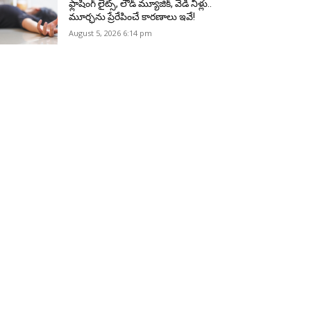
ఫ్లాషింగ్ లైట్స్, లౌడ్ మ్యూజిక్, వేడి నీళ్లు..
మూర్ఛను ప్రేరేపించే కారణాలు ఇవే!
August 5, 2026 6:14 pm