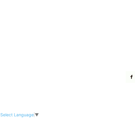
Select Language
▼