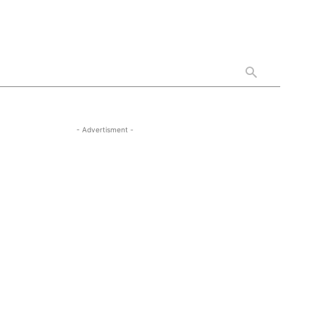
- Advertisment -