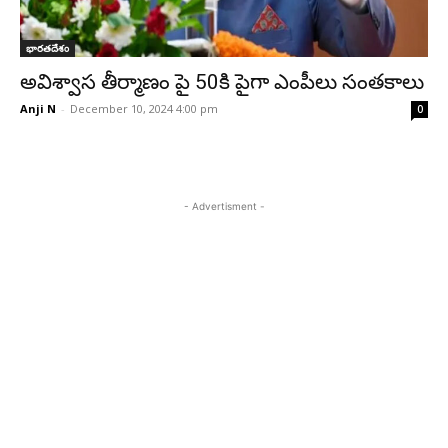
భారతదేశం
అవిశ్వాస తీర్మాణం పై 50కి పైగా ఎంపీలు సంతకాలు
Anji N
-
December 10, 2024 4:00 pm
0
- Advertisment -