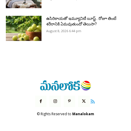
ఉసిరికాయతో ఇమ్యూనిటీ బూస్ట్‌.. రోజూ తింటే
శరీరానికి ఏమవుతుందో తెలుసా?
August 8, 2026 6:44 pm
© Rights Reserved to
Manalokam