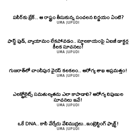
పనీర్‌కు బ్రేక్.. ఆ రాష్ట్రం తీసుకున్న సంచలన నిర్ణయం ఏంటి?
UMA JUPUDI
ఫాస్ట్ ఫుడ్, వ్యాయామం లేకపోవడం.. స్థూలకాయంపై ఏఐజీ డాక్టర్ల
కీలక సూచనలు!
UMA JUPUDI
గుజరాత్‌లో చాందీపుర వైరస్ కలకలం.. ఆరోగ్య శాఖ అప్రమత్తం!
UMA JUPUDI
ఎలక్ట్రోలైట్స్ సమతుల్యతను ఎలా కాపాడాలి? ఆరోగ్య నిపుణుల
సూచనలు ఇవే!
UMA JUPUDI
ఒకే DNA.. కానీ వేర్వేరు వేలిముద్రలు..ఇంట్రెస్టింగ్ ఫ్యాక్ట్!
UMA JUPUDI