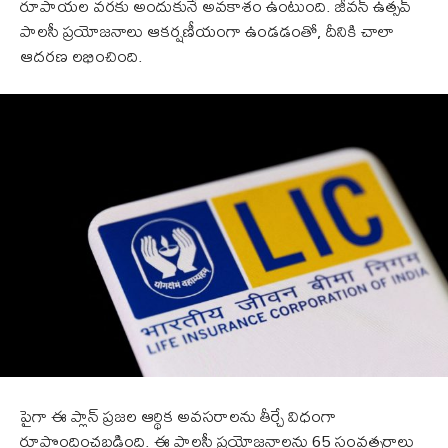
రూపాయల వరకు అందుకునే అవకాశం ఉంటుంది. జీవన్ ఉత్సవ్
పాలసీ ప్రయోజనాలు ఆకర్షణీయంగా ఉండడంతో, దీనికి చాలా
ఆదరణ లభించింది.
పైగా ఈ ప్లాన్ ప్రజల ఆర్థిక అవసరాలను తీర్చే విధంగా
రూపొందించబడింది. ఈ పాలసీ ప్రయోజనాలను 65 సంవత్సరాలు