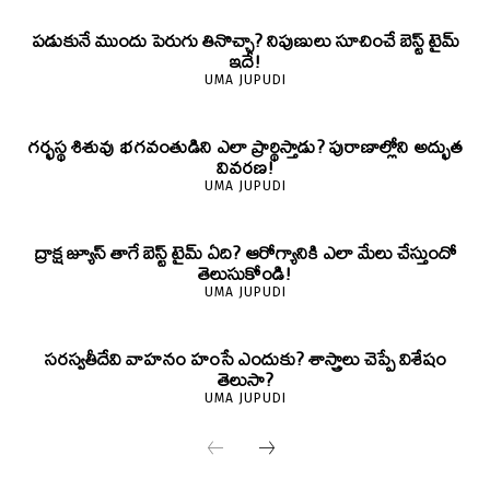
పడుకునే ముందు పెరుగు తినొచ్చా? నిపుణులు సూచించే బెస్ట్ టైమ్
ఇదే!
UMA JUPUDI
గర్భస్థ శిశువు భగవంతుడిని ఎలా ప్రార్థిస్తాడు? పురాణాల్లోని అద్భుత
వివరణ!
UMA JUPUDI
ద్రాక్ష జ్యూస్ తాగే బెస్ట్ టైమ్ ఏది? ఆరోగ్యానికి ఎలా మేలు చేస్తుందో
తెలుసుకోండి!
UMA JUPUDI
సరస్వతీదేవి వాహనం హంసే ఎందుకు? శాస్త్రాలు చెప్పే విశేషం
తెలుసా?
UMA JUPUDI