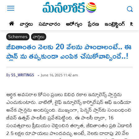
వార్తలు
సమాచారం
ఆరోగ్యం
ప్రేర‌ణ‌
ఇంట్రెస్టింగ్‌
సిన
Schemes
వార్తలు
జీవితాంతం నెలకు 20 వేలను పొందాలంటే.. ఈ
ప్లాన్ ను తప్పకుండా ఎంపిక చేసుకోవాల్సిందే..!
-
June 16, 2025 11:42 am
By
SS_WRITINGS
ఆర్థిక అవసరాల కోసం ప్రజలు వివిధ రకాల ఇన్సూరెన్స్ ప్లాన్లను
ఎంచుకుంటారు. వాటిలో, లైఫ్ ఇన్సూరెన్స్ కార్పొరేషన్ ఆఫ్ ఇండియా
అనేక ప్లాన్లను అందిస్తుంది. ముఖ్యంగా, పెన్షన్ ప్లాన్‌కు సంబంధించి
జీవన్ ఉత్సవ్ పాలసీని ప్రవేశపెట్టింది. ఈ పాలసీ ద్వారా, 16
సంవత్సరాలు ప్రీమియం చెల్లించిన తర్వాత, జీవితాంతం ప్రతి ఏడాదికి
2.5 లక్షల రూపాయలు పొందవచ్చు అంటే, నెలకు దాదాపు 20 వేల