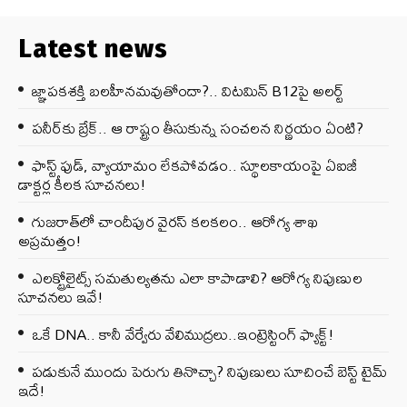
Latest news
జ్ఞాపకశక్తి బలహీనమవుతోందా?.. విటమిన్ B12పై అలర్ట్
పనీర్‌కు బ్రేక్.. ఆ రాష్ట్రం తీసుకున్న సంచలన నిర్ణయం ఏంటి?
ఫాస్ట్ ఫుడ్, వ్యాయామం లేకపోవడం.. స్థూలకాయంపై ఏఐజీ
డాక్టర్ల కీలక సూచనలు!
గుజరాత్‌లో చాందీపుర వైరస్ కలకలం.. ఆరోగ్య శాఖ
అప్రమత్తం!
ఎలక్ట్రోలైట్స్ సమతుల్యతను ఎలా కాపాడాలి? ఆరోగ్య నిపుణుల
సూచనలు ఇవే!
ఒకే DNA.. కానీ వేర్వేరు వేలిముద్రలు..ఇంట్రెస్టింగ్ ఫ్యాక్ట్!
పడుకునే ముందు పెరుగు తినొచ్చా? నిపుణులు సూచించే బెస్ట్ టైమ్
ఇదే!