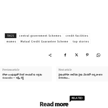
TAGS
central government Schemes
credit facilities
msmes
Mutual Credit Guarantee Scheme
top stories
Previous article
Next article
రోజా బంధువుతో కిరణ్ రాయల్ కు అక్రమ
రైతుభరోసా రాలేదని రైతు వేదికలో అన్నదాతల
సంబంధం – లక్ష్మి రెడ్డి
నిరసనలు..
RELATED
Read more