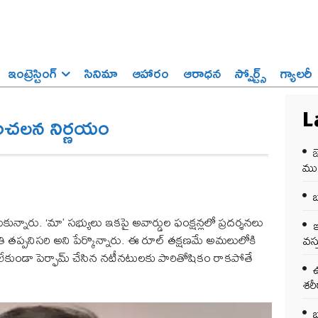
ఇంట్రెస్టింగ్‌
సినిమా
ఆహారం
ఆరాధన
స్పోర్ట్స్‌
గ్యాలరీ
 సంచలన నిర్ణయం
L
జ
ము
బ
కున్నారు. ‘మా’ సభ్యులు ఇకపై అవార్డుల ఫంక్షన్లలో ప్రదర్శనలు
ఇ
తి తప్పనిసరి అని పేర్కొన్నారు. ఈ రూల్ తక్షణమే అమలులోకి
వస్
లేకుండా పెర్ఫామ్ చేసిన నటీనటులకు పారితోషికం రాకపోతే
ఉ
శర