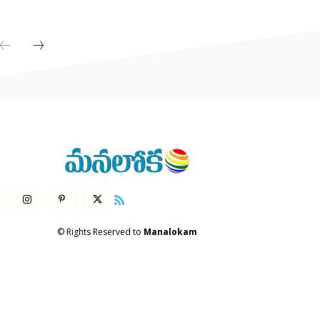
© Rights Reserved to
Manalokam