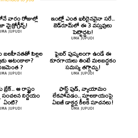
లోనే వారం రోజుల్లో
ఇంట్లో ఎంత ఖరీదైనవైనా సరే..
 మైక్రోగ్రీన్స్‌!
బెడ్‌రూమ్‌లో ఈ 3 వస్తువులు
పెట్టొద్దట!
UMA JUPUDI
UMA JUPUDI
ం బలహీనతతో పిల్లల
ఫైబర్‌ పుష్కలంగా ఉండే ఈ
ుకు ఆటంకాలా?
కూరగాయలు తింటే మలబద్ధకం
నిజమెంత ?
సమస్య తగ్గొచ్చు!
UMA JUPUDI
UMA JUPUDI
ు బ్రేక్.. ఆ రాష్ట్రం
ఫాస్ట్ ఫుడ్, వ్యాయామం
్న సంచలన నిర్ణయం
లేకపోవడం.. స్థూలకాయంపై
ఏంటి?
ఏఐజీ డాక్టర్ల కీలక సూచనలు!
UMA JUPUDI
UMA JUPUDI