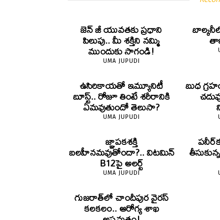
జెన్‌ జీ యువతకు ప్రధాని
బాల్కనీ
పిలుపు.. మీ శక్తిని నమ్మి
తాజా
ముందుకు సాగండి!
UMA JUPUDI
ఉసిరికాయతో ఇమ్యూనిటీ
బుధ గ్రహ
బూస్ట్‌.. రోజూ తింటే శరీరానికి
చదువ
ఏమవుతుందో తెలుసా?
UMA JUPUDI
జ్ఞాపకశక్తి
పనీర్‌క
బలహీనమవుతోందా?.. విటమిన్
తీసుకున
B12పై అలర్ట్
UMA JUPUDI
గుజరాత్‌లో చాందీపుర వైరస్
కలకలం.. ఆరోగ్య శాఖ
అప్రమత్తం!