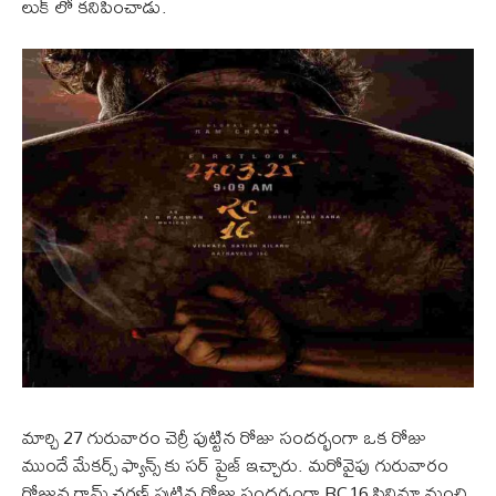
లుక్ లో కనిపించాడు.
మార్చి 27 గురువారం చెర్రీ పుట్టిన రోజు సందర్భంగా ఒక రోజు
ముందే మేకర్స్ ఫ్యాన్స్ కు సర్ ప్రైజ్ ఇచ్చారు. మరోవైపు గురువారం
రోజున రామ్ చరణ్ పుట్టిన రోజు సందర్భంగా RC16 సినిమా నుంచి