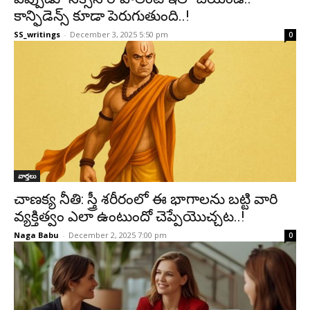
కాన్ఫిడెన్స్ కూడా పెరుగుతుంది..!
SS_writings
-
December 3, 2025 5:50 pm
0
వార్తలు
చాణక్య నీతి: స్త్రీ శరీరంలో ఈ భాగాలను బట్టి వారి
వ్యక్తిత్వం ఎలా ఉంటుందో చెప్పేయొచ్చట..!
Naga Babu
-
December 2, 2025 7:00 pm
0