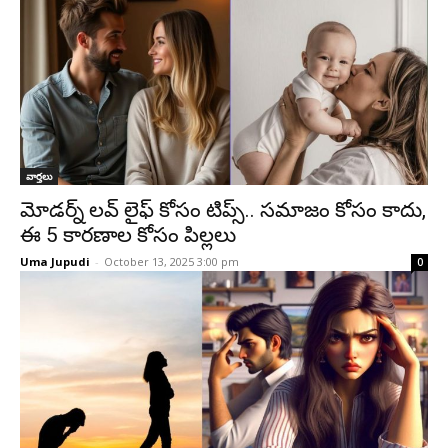
వార్తలు
మోడర్న్ లవ్ లైఫ్‌ కోసం టిప్స్.. సమాజం కోసం కాదు,
ఈ 5 కారణాల కోసం పిల్లలు
Uma Jupudi
-
October 13, 2025 3:00 pm
0