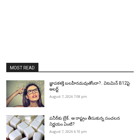
MOST READ
జ్ఞాపకశక్తి బలహీనమవుతోందా?.. విటమిన్ B12పై
అలర్ట్
August 7, 2026 7:08 pm
పనీర్‌కు బ్రేక్.. ఆ రాష్ట్రం తీసుకున్న సంచలన
నిర్ణయం ఏంటి?
August 7, 2026 6:10 pm