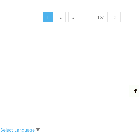
...
1
2
3
167
Select Language
▼