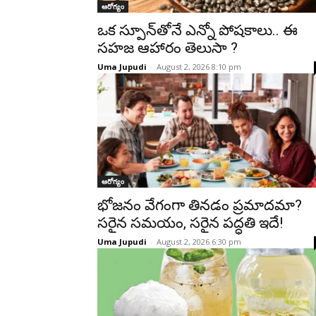
ఆరోగ్యం
ఒక స్పూన్‌తోనే ఎన్నో పోషకాలు.. ఈ
సహజ ఆహారం తెలుసా ?
Uma Jupudi
-
August 2, 2026 8:10 pm
ఆరోగ్యం
భోజనం వేగంగా తినడం ప్రమాదమా?
సరైన సమయం, సరైన పద్ధతి ఇదే!
Uma Jupudi
-
August 2, 2026 6:30 pm