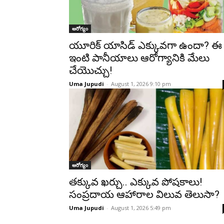
ఆరోగ్యం
యూరిక్ యాసిడ్ ఎక్కువగా ఉందా? ఈ
ఇంటి పానీయాలు ఆరోగ్యానికి మేలు
చేయొచ్చు!
Uma Jupudi
-
August 1, 2026 9:10 pm
ఆరోగ్యం
తక్కువ ఖర్చు.. ఎక్కువ పోషకాలు!
సంప్రదాయ ఆహారాల విలువ తెలుసా?
Uma Jupudi
-
August 1, 2026 5:49 pm