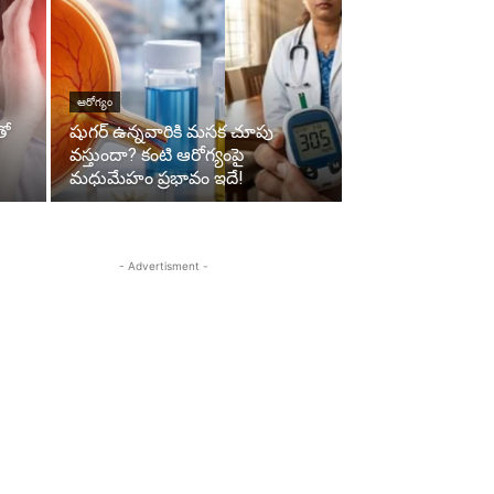
ఆరోగ్యం
తో
షుగర్ ఉన్నవారికి మసక చూపు
వస్తుందా? కంటి ఆరోగ్యంపై
మధుమేహం ప్రభావం ఇదే!
- Advertisment -