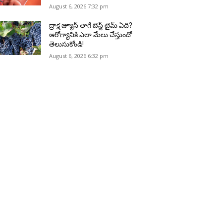
August 6, 2026 7:32 pm
ద్రాక్ష జ్యూస్ తాగే బెస్ట్ టైమ్ ఏది?
ఆరోగ్యానికి ఎలా మేలు చేస్తుందో
తెలుసుకోండి!
August 6, 2026 6:32 pm