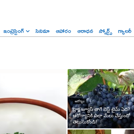
ఇంట్రెస్టింగ్‌
సినిమా
ఆహారం
ఆరాధన
స్పోర్ట్స్‌
గ్యాలరీ
ఆరోగ్యం
ద్రాక్ష జ్యూస్ తాగే బెస్ట్ టైమ్ ఏది?
ఆరోగ్యానికి ఎలా మేలు చేస్తుందో
తెలుసుకోండి!