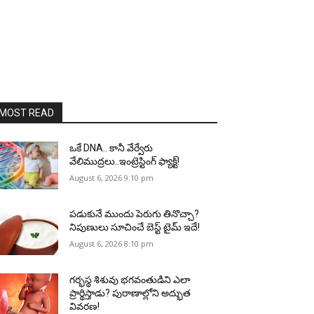
MOST READ
ఒకే DNA.. కానీ వేర్వేరు
వేలిముద్రలు..ఇంట్రెస్టింగ్ ఫ్యాక్ట్!
August 6, 2026 9:10 pm
పడుకునే ముందు పెరుగు తినొచ్చా?
నిపుణులు సూచించే బెస్ట్ టైమ్ ఇదే!
August 6, 2026 8:10 pm
గర్భస్థ శిశువు భగవంతుడిని ఎలా
ప్రార్థిస్తాడు? పురాణాల్లోని అద్భుత
వివరణ!