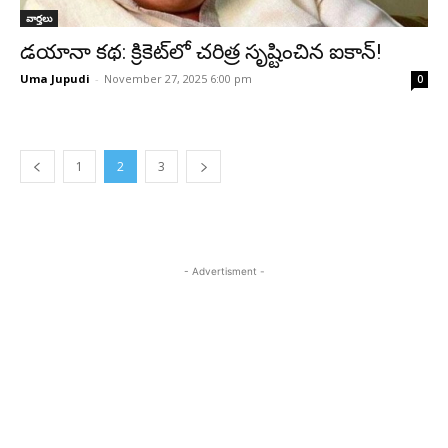
వార్తలు
డయానా కథ: క్రికెట్‌లో చరిత్ర సృష్టించిన ఐకాన్!
Uma Jupudi
-
November 27, 2025 6:00 pm
0
1
2
3
- Advertisment -