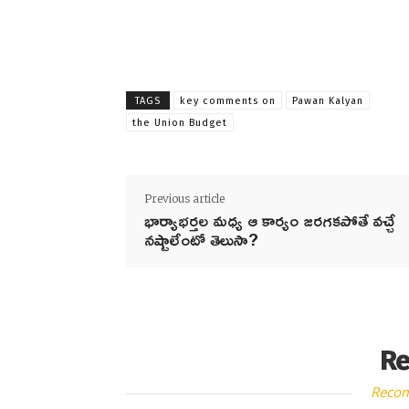
TAGS
key comments on
Pawan Kalyan
the Union Budget
Previous article
భార్యాభర్తల మధ్య ఆ కార్యం జరగకపోతే వచ్చే
నష్టాలేంటో తెలుసా?
Re
Reco