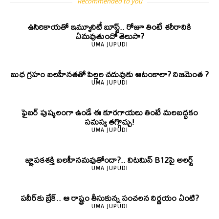
Recommended to you
ఉసిరికాయతో ఇమ్యూనిటీ బూస్ట్‌.. రోజూ తింటే శరీరానికి
ఏమవుతుందో తెలుసా?
UMA JUPUDI
బుధ గ్రహం బలహీనతతో పిల్లల చదువుకు ఆటంకాలా? నిజమెంత ?
UMA JUPUDI
ఫైబర్‌ పుష్కలంగా ఉండే ఈ కూరగాయలు తింటే మలబద్ధకం
సమస్య తగ్గొచ్చు!
UMA JUPUDI
జ్ఞాపకశక్తి బలహీనమవుతోందా?.. విటమిన్ B12పై అలర్ట్
UMA JUPUDI
పనీర్‌కు బ్రేక్.. ఆ రాష్ట్రం తీసుకున్న సంచలన నిర్ణయం ఏంటి?
UMA JUPUDI