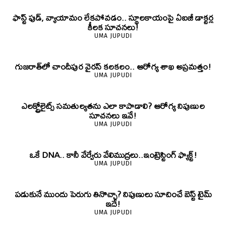
ఫాస్ట్ ఫుడ్, వ్యాయామం లేకపోవడం.. స్థూలకాయంపై ఏఐజీ డాక్టర్ల
కీలక సూచనలు!
UMA JUPUDI
గుజరాత్‌లో చాందీపుర వైరస్ కలకలం.. ఆరోగ్య శాఖ అప్రమత్తం!
UMA JUPUDI
ఎలక్ట్రోలైట్స్ సమతుల్యతను ఎలా కాపాడాలి? ఆరోగ్య నిపుణుల
సూచనలు ఇవే!
UMA JUPUDI
ఒకే DNA.. కానీ వేర్వేరు వేలిముద్రలు..ఇంట్రెస్టింగ్ ఫ్యాక్ట్!
UMA JUPUDI
పడుకునే ముందు పెరుగు తినొచ్చా? నిపుణులు సూచించే బెస్ట్ టైమ్
ఇదే!
UMA JUPUDI