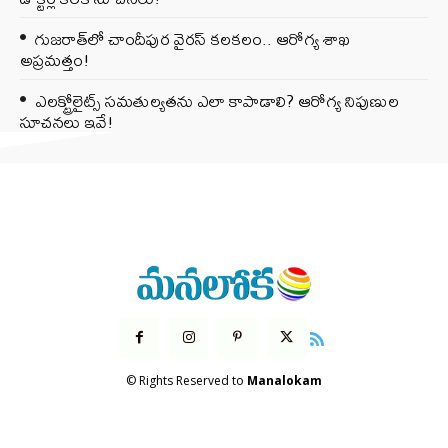
గుజరాత్‌లో చాందీపుర వైరస్ కలకలం.. ఆరోగ్య శాఖ
అప్రమత్తం!
ఎలక్ట్రోలైట్స్ సమతుల్యతను ఎలా కాపాడాలి? ఆరోగ్య నిపుణుల
సూచనలు ఇవే!
© Rights Reserved to
Manalokam