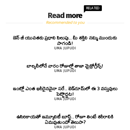
RELATED
Read more
Recommended to you
జెన్‌ జీ యువతకు ప్రధాని పిలుపు.. మీ శక్తిని నమ్మి ముందుకు
సాగండి!
UMA JUPUDI
బాల్కనీలోనే వారం రోజుల్లో తాజా మైక్రోగ్రీన్స్‌!
UMA JUPUDI
ఇంట్లో ఎంత ఖరీదైనవైనా సరే.. బెడ్‌రూమ్‌లో ఈ 3 వస్తువులు
పెట్టొద్దట!
UMA JUPUDI
ఉసిరికాయతో ఇమ్యూనిటీ బూస్ట్‌.. రోజూ తింటే శరీరానికి
ఏమవుతుందో తెలుసా?
UMA JUPUDI