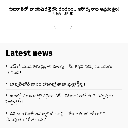
గుజరాత్‌లో చాందీపుర వైరస్ కలకలం.. ఆరోగ్య శాఖ అప్రమత్తం!
UMA JUPUDI
Latest news
జెన్‌ జీ యువతకు ప్రధాని పిలుపు.. మీ శక్తిని నమ్మి ముందుకు
సాగండి!
బాల్కనీలోనే వారం రోజుల్లో తాజా మైక్రోగ్రీన్స్‌!
ఇంట్లో ఎంత ఖరీదైనవైనా సరే.. బెడ్‌రూమ్‌లో ఈ 3 వస్తువులు
పెట్టొద్దట!
ఉసిరికాయతో ఇమ్యూనిటీ బూస్ట్‌.. రోజూ తింటే శరీరానికి
ఏమవుతుందో తెలుసా?