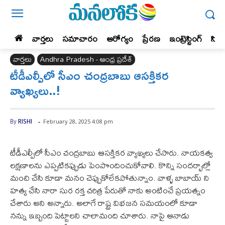
వార్తలు
సమాచారం
ఆరోగ్యం
ప్రేర‌ణ‌
ఇంట్రెస్టింగ్‌
సిన
వార్తలు
Andhra Pradesh - ఆంధ్ర ప్రదేశ్‌
టీడీఎల్పీలో సీఎం చంద్రబాబు ఆసక్తికర
వ్యాఖ్యలు..!
-
February 28, 2025 4:08 pm
By
RISHI
టీడీఎల్పీలో సీఎం చంద్రబాబు ఆసక్తికర వ్యాఖ్యలు చేసారు. నాయకత్వ
లక్షణాలను ఎప్పటికప్పుడు పెంపొందించుకోవాలి. కొన్ని సందర్భాల్లో
మంచి చేసి కూడా మనం చెప్పుకోలేకపోతున్నాం. వాళ్ళ బాబాయ్ ని
హత్య చేసి నారా సుర రక్త చరిత్ర పేరుతో నాకు అంటించే ప్రయత్నం
చేశారు అని అన్నారు. అలాగే రాష్ట్ర విభజన సమయంలో కూడా
నన్ను ఇబ్బంది పెట్టాలని చాలామంది చూశారు. నాపై ఆనాడు