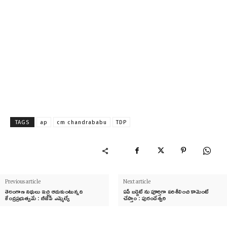
TAGS
ap
cm chandrababu
TDP
Previous article
Next article
తెలంగాణ నిధులు ఇచ్చి ఆదుకుంటున్నది
ఏపీ బడ్జెట్ ను పూర్తిగా పరిశీలించి కామెంట్
కేంద్రప్రభుత్వమే : బీజేపీ ఎమ్మెల్యే
చేస్తాం : పురందేశ్వరి