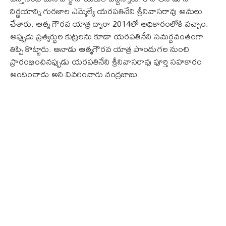
నిర్ణయాన్ని గురజాల ఎమ్మెల్యే యరపతినేని శ్రీనివాసరావు అమలు
చేశారు. ఆత్మ గౌరవ యాత్ర ద్వారా 2014లో అధికారంలోకి వచ్చాం.
అప్పుడు ప్రత్యర్థుల కుట్రలను కూడా యరపతినేని సమర్థవంతంగా
తిప్పి కొట్టారు. ఆనాడు ఆత్మగౌరవ యాత్ర పొందుగల నుంచి
ప్రారంభించినప్పుడు యరపతినేని శ్రీనివాసరావు పూర్తి సహకారం
అందించాడు అని వివరించారు చంద్రబాబు.