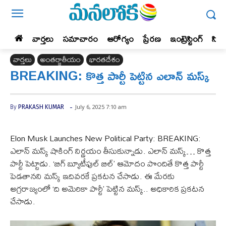
వార్తలు
సమాచారం
ఆరోగ్యం
ప్రేర‌ణ‌
ఇంట్రెస్టింగ్‌
సిన
వార్తలు
అంతర్జాతీయం
భారతదేశం
BREAKING: కొత్త పార్టీ పెట్టిన ఎలాన్ మస్క్
-
July 6, 2025 7:10 am
By
PRAKASH KUMAR
Elon Musk Launches New Political Party: BREAKING:
ఎలాన్ మస్క్ షాకింగ్ నిర్ణయం తీసుకున్నాడు. ఎలాన్ మస్క్… కొత్త
పార్టీ పెట్టాడు. ‘బిగ్ బ్యూటీఫుల్ బిల్’ ఆమోదం పొందితే కొత్త పార్టీ
పెడతానని మస్క్ ఇదివరకే ప్రకటన చేసాడు. ఈ మేరకు
అగ్రరాజ్యంలో ‘ది అమెరికా పార్టీ’ పెట్టిన మస్క్.. అధికారిక ప్రకటన
చేసాడు.