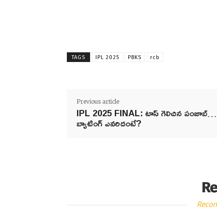
TAGS
IPL 2025
PBKS
rcb
Previous article
IPL 2025 FINAL: టాస్ గెలిచిన పంజాబ్…
బ్యాటింగ్ ఎవరిదంటే?
Re
Reco