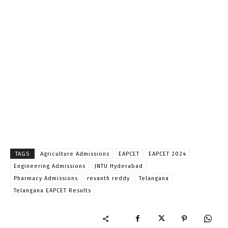
TAGS
Agriculture Admissions
EAPCET
EAPCET 2024
Engineering Admissions
JNTU Hyderabad
Pharmacy Admissions
revanth reddy
Telangana
Telangana EAPCET Results