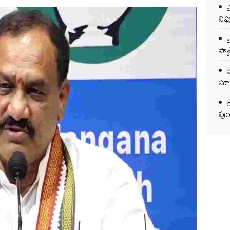
ఎ
ని
ఒ
ఫ్యాక
సూచ
గ
పుర