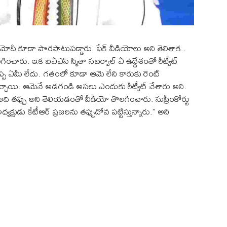
ాని మోదీ కూడా పొరపాటుపడ్డారు. ఫేక్‌ వీడియోలు అని తెలిశాక..
ు తొలగించారు. ఇక ఐఏఎస్ స్మితా సబర్వాల్ ఏ ఉద్దేశంతో రీట్వీట్
్ప ఏమీ లేదు. గతంలో కూడా ఆమె లేని కారుకు రెంట్
చ్చాయి. ఆమెనే అడగండి అసలు ఎందుకు రీట్వీట్ చేశారు అని.
చేసి అది తప్పు అని తెలియడంతో వీడియో తొలగించారు. సుప్రీంకోర్టు
్యక్షుడు కేటీఆర్‌ ప్రజలను తప్పుదోవ పట్టిస్తున్నారు.’’ అని