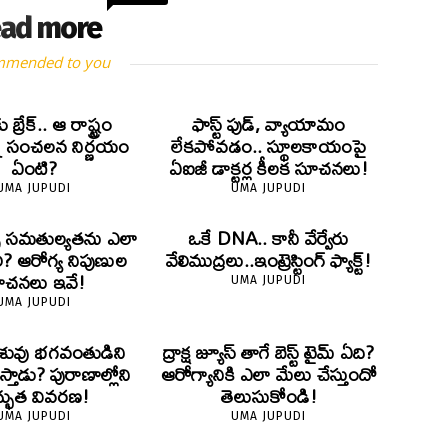
ad more
mmended to you
ు బ్రేక్.. ఆ రాష్ట్రం
ఫాస్ట్ ఫుడ్, వ్యాయామం
్న సంచలన నిర్ణయం
లేకపోవడం.. స్థూలకాయంపై
ఏంటి?
ఏఐజీ డాక్టర్ల కీలక సూచనలు!
UMA JUPUDI
UMA JUPUDI
ైట్స్ సమతుల్యతను ఎలా
ఒకే DNA.. కానీ వేర్వేరు
ి? ఆరోగ్య నిపుణుల
వేలిముద్రలు..ఇంట్రెస్టింగ్ ఫ్యాక్ట్!
ూచనలు ఇవే!
UMA JUPUDI
UMA JUPUDI
 శిశువు భగవంతుడిని
ద్రాక్ష జ్యూస్ తాగే బెస్ట్ టైమ్ ఏది?
థిస్తాడు? పురాణాల్లోని
ఆరోగ్యానికి ఎలా మేలు చేస్తుందో
్భుత వివరణ!
తెలుసుకోండి!
UMA JUPUDI
UMA JUPUDI