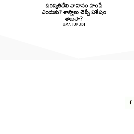
సరస్వతీదేవి వాహనం హంసే
ఎందుకు? శాస్త్రాలు చెప్పే విశేషం
తెలుసా?
UMA JUPUDI