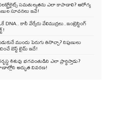
లక్ట్రోలైట్స్ సమతుల్యతను ఎలా కాపాడాలి? ఆరోగ్య
పుణుల సూచనలు ఇవే!
కే DNA.. కానీ వేర్వేరు వేలిముద్రలు..ఇంట్రెస్టింగ్
్ట్!
పడుకునే ముందు పెరుగు తినొచ్చా? నిపుణులు
ించే బెస్ట్ టైమ్ ఇదే!
ర్భస్థ శిశువు భగవంతుడిని ఎలా ప్రార్థిస్తాడు?
ాణాల్లోని అద్భుత వివరణ!