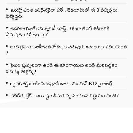
ఇంట్లో ఎంత ఖరీదైనవైనా సరే.. బెడ్‌రూమ్‌లో ఈ 3 వస్తువులు
పెట్టొద్దట!
ఉసిరికాయతో ఇమ్యూనిటీ బూస్ట్‌.. రోజూ తింటే శరీరానికి
ఏమవుతుందో తెలుసా?
బుధ గ్రహం బలహీనతతో పిల్లల చదువుకు ఆటంకాలా? నిజమెంత
?
ఫైబర్‌ పుష్కలంగా ఉండే ఈ కూరగాయలు తింటే మలబద్ధకం
సమస్య తగ్గొచ్చు!
జ్ఞాపకశక్తి బలహీనమవుతోందా?.. విటమిన్ B12పై అలర్ట్
పనీర్‌కు బ్రేక్.. ఆ రాష్ట్రం తీసుకున్న సంచలన నిర్ణయం ఏంటి?