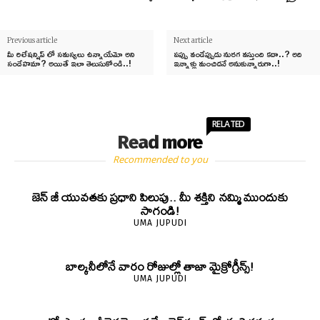
Previous article
Next article
మీ రిలేషన్షిప్ లో సమస్యలు ఉన్నాయేమో అని
పప్పు వండేప్పుడు నురగ వస్తుంది కదా..? అది
సందేహమా? అయితే ఇలా తెలుసుకోండి..!
ఇన్నాళ్లు మంచిదనే అనుకున్నారుగా..!
RELATED
Read more
Recommended to you
జెన్‌ జీ యువతకు ప్రధాని పిలుపు.. మీ శక్తిని నమ్మి ముందుకు
సాగండి!
UMA JUPUDI
బాల్కనీలోనే వారం రోజుల్లో తాజా మైక్రోగ్రీన్స్‌!
UMA JUPUDI