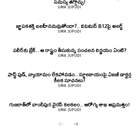
సమస్య తగ్గొచ్చు!
UMA JUPUDI
జ్ఞాపకశక్తి బలహీనమవుతోందా?.. విటమిన్ B12పై అలర్ట్
UMA JUPUDI
పనీర్‌కు బ్రేక్.. ఆ రాష్ట్రం తీసుకున్న సంచలన నిర్ణయం ఏంటి?
UMA JUPUDI
ఫాస్ట్ ఫుడ్, వ్యాయామం లేకపోవడం.. స్థూలకాయంపై ఏఐజీ డాక్టర్ల
కీలక సూచనలు!
UMA JUPUDI
గుజరాత్‌లో చాందీపుర వైరస్ కలకలం.. ఆరోగ్య శాఖ అప్రమత్తం!
UMA JUPUDI