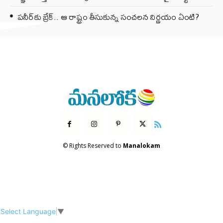
పనీర్‌కు బ్రేక్.. ఆ రాష్ట్రం తీసుకున్న సంచలన నిర్ణయం ఏంటి?
© Rights Reserved to
Manalokam
Select Language
▼