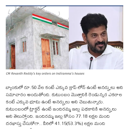
CM Revanth Reddy’s key orders on Indiramma’s houses
బ్యాంకులో రూ.50 వేల కంటే ఎక్కువ క్రాప్ లోన్ ఉంటే అనర్హులు అని
సమాచారం అందుతోంది. కుటుంబం మొత్తానికి రెండున్నర ఎకరాల
కంటే ఎక్కువ భూమి ఉంటే అనర్హులు అని చెబుతున్నారు.
కుటుంబంలో ట్రాక్టర్ ఉంటే ఇందిరమ్మ ఇల్లు పథకానికి అనర్హులు
అని తెలుస్తోంది. ఇందిరమ్మ ఇల్లు కోసం 77.18 లక్షల మంది
దరఖాస్తు చేసుకోగా.. వీరిలో 41.15(53.3%) లక్షల మంది