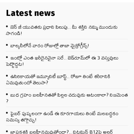
Latest news
జెన్‌ జీ యువతకు ప్రధాని పిలుపు.. మీ శక్తిని నమ్మి ముందుకు
సాగండి!
బాల్కనీలోనే వారం రోజుల్లో తాజా మైక్రోగ్రీన్స్‌!
ఇంట్లో ఎంత ఖరీదైనవైనా సరే.. బెడ్‌రూమ్‌లో ఈ 3 వస్తువులు
పెట్టొద్దట!
ఉసిరికాయతో ఇమ్యూనిటీ బూస్ట్‌.. రోజూ తింటే శరీరానికి
ఏమవుతుందో తెలుసా?
బుధ గ్రహం బలహీనతతో పిల్లల చదువుకు ఆటంకాలా? నిజమెంత
?
ఫైబర్‌ పుష్కలంగా ఉండే ఈ కూరగాయలు తింటే మలబద్ధకం
సమస్య తగ్గొచ్చు!
జ్ఞాపకశక్తి బలహీనమవుతోందా?.. విటమిన్ B12పై అలర్ట్