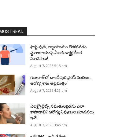
MOST READ
ఫాస్ట్ ఫుడ్, వ్యాయామం లేకపోవడం..
స్థూలకాయంపై ఏఐజీ డాక్టర్ల కీలక
సూచనలు!
August 7, 2026 5:15 pm
గుజరాత్‌లో చాందీపుర వైరస్ కలకలం..
ఆరోగ్య శాఖ అప్రమత్తం!
August 7, 2026 4:29 pm
ఎలక్ట్రోలైట్స్ సమతుల్యతను ఎలా
కాపాడాలి? ఆరోగ్య నిపుణుల సూచనలు
ఇవే!
August 7, 2026 3:46 pm
ఒకే DNA.. కానీ వేర్వేరు