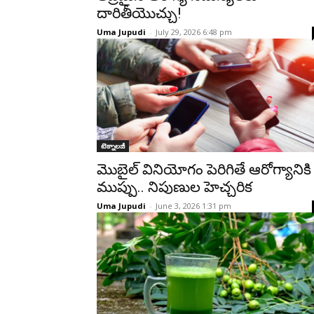
దారితీయొచ్చు!
Uma Jupudi
-
July 29, 2026 6:48 pm
టెక్నాలజీ
మొబైల్ వినియోగం పెరిగితే ఆరోగ్యానికి
ముప్పు.. నిపుణుల హెచ్చరిక
Uma Jupudi
-
June 3, 2026 1:31 pm