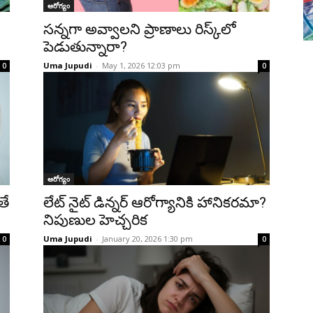
ఆరోగ్యం
సన్నగా అవ్వాలని ప్రాణాలు రిస్క్‌లో
పెడుతున్నారా?
Uma Jupudi
-
May 1, 2026 12:03 pm
0
0
ఆరోగ్యం
తే
లేట్ నైట్ డిన్నర్ ఆరోగ్యానికి హానికరమా?
నిపుణుల హెచ్చరిక
Uma Jupudi
-
January 20, 2026 1:30 pm
0
0