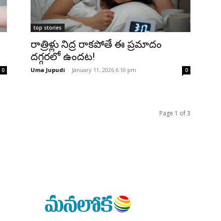
top stories
రాత్రిళ్లు నిద్ర రాకపోతే ఈ ప్రమాదం
దగ్గరలో ఉందట!
Uma Jupudi
-
January 11, 2026 6:10 pm
0
0
Page 1 of 3