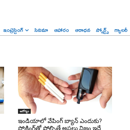
ఇంట్రెస్టింగ్‌
సినిమా
ఆహారం
ఆరాధన
స్పోర్ట్స్‌
గ్యాలరీ
ఆరోగ్యం
ఇండియాలో వేపింగ్ బ్యాన్ ఎందుకు?
స్మోకింగ్‌తో పోల్చితే అసలు నిజం ఇదే