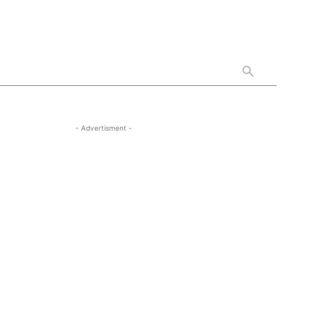
- Advertisment -