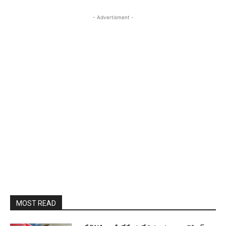
- Advertisment -
MOST READ