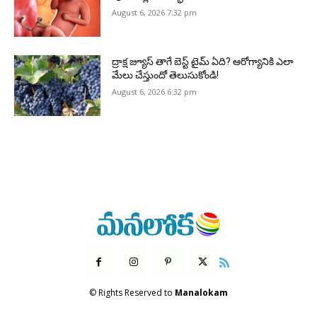
August 6, 2026 7:32 pm
ద్రాక్ష జ్యూస్ తాగే బెస్ట్ టైమ్ ఏది? ఆరోగ్యానికి ఎలా
మేలు చేస్తుందో తెలుసుకోండి!
August 6, 2026 6:32 pm
© Rights Reserved to
Manalokam