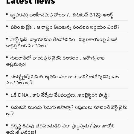
Latest news
జ్ఞాపకశక్తి బలహీనమవుతోందా?.. విటమిన్ B12పై అలర్ట్
పనీర్‌కు బ్రేక్.. ఆ రాష్ట్రం తీసుకున్న సంచలన నిర్ణయం ఏంటి?
ఫాస్ట్ ఫుడ్, వ్యాయామం లేకపోవడం.. స్థూలకాయంపై ఏఐజీ
డాక్టర్ల కీలక సూచనలు!
గుజరాత్‌లో చాందీపుర వైరస్ కలకలం.. ఆరోగ్య శాఖ
అప్రమత్తం!
ఎలక్ట్రోలైట్స్ సమతుల్యతను ఎలా కాపాడాలి? ఆరోగ్య నిపుణుల
సూచనలు ఇవే!
ఒకే DNA.. కానీ వేర్వేరు వేలిముద్రలు..ఇంట్రెస్టింగ్ ఫ్యాక్ట్!
పడుకునే ముందు పెరుగు తినొచ్చా? నిపుణులు సూచించే బెస్ట్ టైమ్
ఇదే!
గర్భస్థ శిశువు భగవంతుడిని ఎలా ప్రార్థిస్తాడు? పురాణాల్లోని
అద్భుత వివరణ!