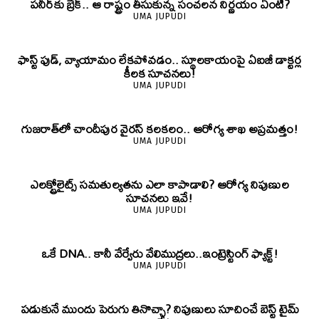
పనీర్‌కు బ్రేక్.. ఆ రాష్ట్రం తీసుకున్న సంచలన నిర్ణయం ఏంటి?
UMA JUPUDI
ఫాస్ట్ ఫుడ్, వ్యాయామం లేకపోవడం.. స్థూలకాయంపై ఏఐజీ డాక్టర్ల
కీలక సూచనలు!
UMA JUPUDI
గుజరాత్‌లో చాందీపుర వైరస్ కలకలం.. ఆరోగ్య శాఖ అప్రమత్తం!
UMA JUPUDI
ఎలక్ట్రోలైట్స్ సమతుల్యతను ఎలా కాపాడాలి? ఆరోగ్య నిపుణుల
సూచనలు ఇవే!
UMA JUPUDI
ఒకే DNA.. కానీ వేర్వేరు వేలిముద్రలు..ఇంట్రెస్టింగ్ ఫ్యాక్ట్!
UMA JUPUDI
పడుకునే ముందు పెరుగు తినొచ్చా? నిపుణులు సూచించే బెస్ట్ టైమ్