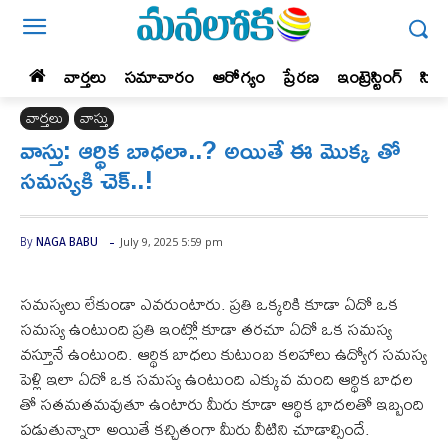
వార్తలు
సమాచారం
ఆరోగ్యం
ప్రేర‌ణ‌
ఇంట్రెస్టింగ్‌
సిన
వార్తలు
వాస్తు
వాస్తు: ఆర్థిక బాధలా..? అయితే ఈ మొక్క తో
సమస్యకి చెక్..!
-
July 9, 2025 5:59 pm
By
NAGA BABU
సమస్యలు లేకుండా ఎవరుంటారు. ప్రతి ఒక్కరికి కూడా ఏదో ఒక
సమస్య ఉంటుంది ప్రతి ఇంట్లో కూడా తరచూ ఏదో ఒక సమస్య
వస్తూనే ఉంటుంది. ఆర్థిక బాధలు కుటుంబ కలహాలు ఉద్యోగ సమస్య
పెళ్లి ఇలా ఏదో ఒక సమస్య ఉంటుంది ఎక్కువ మంది ఆర్థిక బాధల
తో సతమతమవుతూ ఉంటారు మీరు కూడా ఆర్థిక భాదలతో ఇబ్బంది
పడుతున్నారా అయితే కచ్చితంగా మీరు వీటిని చూడాల్సిందే.