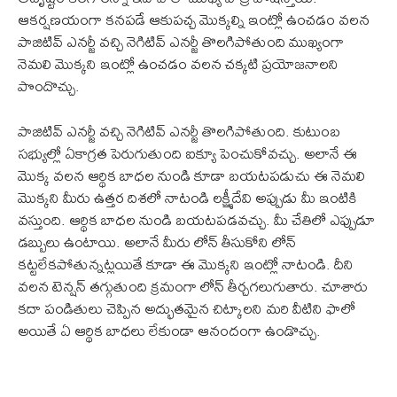
ఆకర్షణయంగా కనపడే ఆకుపచ్చ మొక్కల్ని ఇంట్లో ఉంచడం వలన
పాజిటివ్ ఎనర్జీ వచ్చి నెగిటివ్ ఎనర్జీ తొలగిపోతుంది ముఖ్యంగా
నెమలి మొక్కని ఇంట్లో ఉంచడం వలన చక్కటి ప్రయోజనాలని
పొందొచ్చు.
పాజిటివ్ ఎనర్జీ వచ్చి నెగిటివ్ ఎనర్జీ తొలగిపోతుంది. కుటుంబ
సభ్యుల్లో ఏకాగ్రత పెరుగుతుంది ఐక్యూ పెంచుకోవచ్చు. అలానే ఈ
మొక్క వలన ఆర్థిక బాధల నుండి కూడా బయటపడుచు ఈ నెమలి
మొక్కని మీరు ఉత్తర దిశలో నాటండి లక్ష్మీదేవి అప్పుడు మీ ఇంటికి
వస్తుంది. ఆర్థిక బాధల నుండి బయటపడవచ్చు. మీ చేతిలో ఎప్పుడూ
డబ్బులు ఉంటాయి. అలానే మీరు లోన్ తీసుకోని లోన్
కట్టలేకపోతున్నట్లయితే కూడా ఈ మొక్కని ఇంట్లో నాటండి. దీని
వలన టెన్షన్ తగ్గుతుంది క్రమంగా లోన్ తీర్చగలుగుతారు. చూశారు
కదా పండితులు చెప్పిన అద్భుతమైన చిట్కాలని మరి వీటిని ఫాలో
అయితే ఏ ఆర్థిక బాధలు లేకుండా ఆనందంగా ఉండొచ్చు.