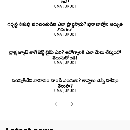
ఇదే!
UMA JUPUDI
గర్భస్థ శిశువు భగవంతుడిని ఎలా ప్రార్థిస్తాడు? పురాణాల్లోని అద్భుత
వివరణ!
UMA JUPUDI
ద్రాక్ష జ్యూస్ తాగే బెస్ట్ టైమ్ ఏది? ఆరోగ్యానికి ఎలా మేలు చేస్తుందో
తెలుసుకోండి!
UMA JUPUDI
సరస్వతీదేవి వాహనం హంసే ఎందుకు? శాస్త్రాలు చెప్పే విశేషం
తెలుసా?
UMA JUPUDI