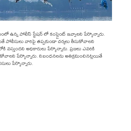
న్న పోలీస్ స్టేషన్ లో కంప్లైంట్ ఇవ్వాలని పేర్కొన్నారు.
లయితే పోలీసులు వారిపై తప్పకుండా చర్యలు తీసుకోవాలని
 వస్తుందని అధికారులు పేర్కొన్నారు. ప్రజలు ఎవరికి
ీసుకోవాలని పేర్కొన్నారు. నిబంధనలను అతిక్రమించినట్లయితే
ులు పేర్కొన్నారు.