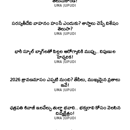
తెలుసుకోండి!
UMA JUPUDI
సరస్వతీదేవి వాహనం హంసే ఎందుకు? శాస్త్రాలు చెప్పే విశేషం
తెలుసా?
UMA JUPUDI
భారీ స్కూల్ బ్యాగ్‌లతో పిల్లల ఆరోగ్యానికి ముప్పు.. నిపుణుల
హెచ్చరిక!
UMA JUPUDI
2026 శ్రావణమాసం ఎప్పటి నుంచి? తేదీలు, ముఖ్యమైన వ్రతాలు
ఇవే!
UMA JUPUDI
ఛత్రపతి శివాజీ ఇలవేల్పు తుల్జా భవాని.. భక్తురాలి కోసం వెలసిన
దివ్యక్షేత్రం!
UMA JUPUDI