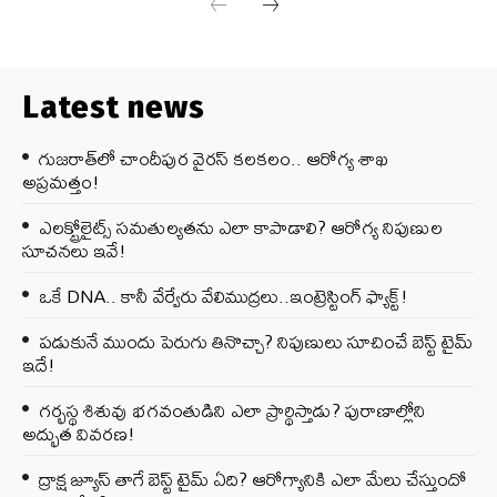
Latest news
గుజరాత్‌లో చాందీపుర వైరస్ కలకలం.. ఆరోగ్య శాఖ
అప్రమత్తం!
ఎలక్ట్రోలైట్స్ సమతుల్యతను ఎలా కాపాడాలి? ఆరోగ్య నిపుణుల
సూచనలు ఇవే!
ఒకే DNA.. కానీ వేర్వేరు వేలిముద్రలు..ఇంట్రెస్టింగ్ ఫ్యాక్ట్!
పడుకునే ముందు పెరుగు తినొచ్చా? నిపుణులు సూచించే బెస్ట్ టైమ్
ఇదే!
గర్భస్థ శిశువు భగవంతుడిని ఎలా ప్రార్థిస్తాడు? పురాణాల్లోని
అద్భుత వివరణ!
ద్రాక్ష జ్యూస్ తాగే బెస్ట్ టైమ్ ఏది? ఆరోగ్యానికి ఎలా మేలు చేస్తుందో