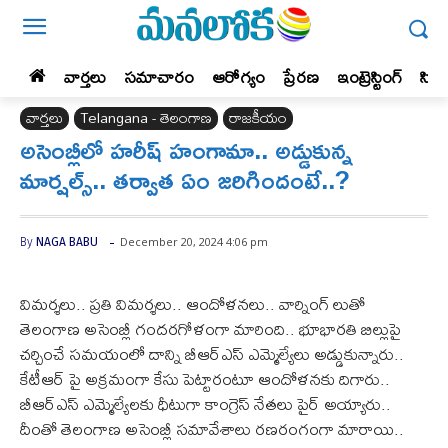
వార్తలు
సమాచారం
ఆరోగ్యం
ప్రేర‌ణ‌
ఇంట్రెస్టింగ్‌
సిన
వార్తలు
Telangana - తెలంగాణ
రాజకీయం
అసెంబ్లీలో హరీష్ హంగామా.. అడ్డుకున్న
మార్షల్స్.. తర్వాత ఏం జరిగిందంటే..?
-
December 20, 2024 4:06 pm
By
NAGA BABU
విమర్శలు.. ప్రతి విమర్శలు.. ఆందోళనలు.. వార్నింగ్ లుతో
తెలంగాణ అసెంబ్లీ గందరగోళంగా మారింది.. భూభారతి బిల్లుపై
చర్చించే సమయంలో దాన్ని బీఆర్ఎస్ ఎమ్మెల్యేలు అడ్డుకున్నారు..
కేటీఆర్ పై అక్రమంగా కేసు పెట్టారంటూ ఆందోళనకు దిగారు..
బీఆర్ఎస్ ఎమ్మెల్యేలకు ధీటుగా కాంగ్రెస్ నేతలు పైర్ అయ్యారు..
దీంతో తెలంగాణ అసెంబ్లీ సమావేశాలు రణరంగంగా మారాయి..