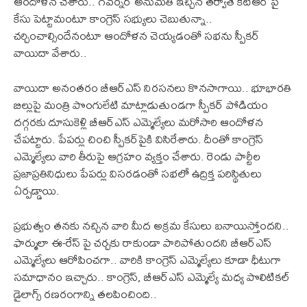
ఆందోళన చేశారు.. గవర్నర్‌ అనుమతి ఇచ్చిన తర్వాతే కేటీఆర్ పై
కేసు పెట్టామంటూ కాంగ్రెస్ సభ్యులు చెబుతున్నా..
చర్చించాల్సిందేనంటూ ఆందోళన చెయ్యడంతో సభను స్పీకర్
వాయిదా వేశారు..
వాయిదా అనంతరం బీఆర్ఎస్ నిరసనలు కొనసాగాయి.. భూభారతి
బిల్లుపై మంత్రి పొంగులేటి మాట్లాడుతుండగా స్పీకర్‌ పోడియం
దగ్గరకు దూసుకెళ్లి బీఆర్ఎస్ ఎమ్మెల్యేలు మరోసారి ఆందోళన
చేపట్టారు. పేపర్లు చించి స్పీకర్‌పైకి విసిరేశారు. దీంతో కాంగ్రెస్
ఎమ్మెల్యేలు వారి తీరుపై ఆగ్రహం వ్యక్తం చేశారు. రెండు పార్టీల
ప్రజాప్రతినిధులు పేపర్లు విసరడంతో సభలో ఉద్రిక్త పరిస్థితులు
ఏర్పడ్డాయి.
ప్రభుత్వం తనకు నచ్చిన వారి మీద అక్రమ కేసులు బనాయిస్తోందని..
ఫార్ములా ఈ-రేస్‌ పై చర్చకు రాకుండా పారిపోతుందని బీఆర్ఎస్
ఎమ్మెల్యేలు ఆరోపించగా.. వారికి కాంగ్రెస్ ఎమ్మెల్యేలు కూడా ధీటుగా
సమాధానం ఇచ్చారు.. కాంగ్రెస్, బీఆర్ఎస్ ఎమ్మెల్యే మధ్య పొలిటికల్
డైలాగ్స్ రణరంగాన్ని తలపించింది..