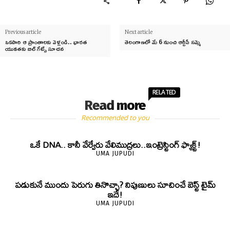
Previous article
Next article
ఒకసారి ఆ ప్రాంతాలకు వెళ్లండి.. భారత
తెలంగాణలో మే 6 నుంచి ఆర్టీసీ సమ్మె
యువతకు బిల్ గేట్స్ సూచన
RELATED
Read more
Recommended to you
ఒకే DNA.. కానీ వేర్వేరు వేలిముద్రలు..ఇంట్రెస్టింగ్ ఫ్యాక్ట్!
UMA JUPUDI
పడుకునే ముందు పెరుగు తినొచ్చా? నిపుణులు సూచించే బెస్ట్ టైమ్
ఇదే!
UMA JUPUDI