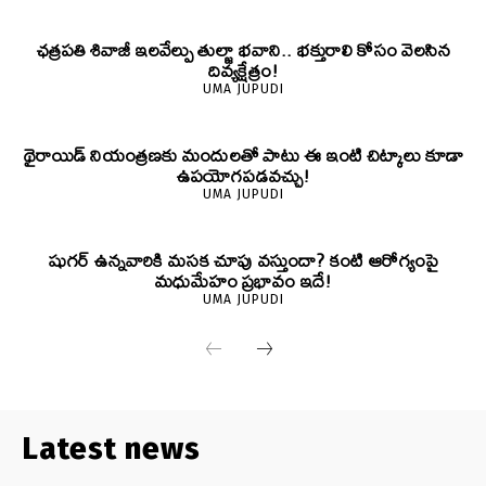
ఛత్రపతి శివాజీ ఇలవేల్పు తుల్జా భవాని.. భక్తురాలి కోసం వెలసిన
దివ్యక్షేత్రం!
UMA JUPUDI
థైరాయిడ్ నియంత్రణకు మందులతో పాటు ఈ ఇంటి చిట్కాలు కూడా
ఉపయోగపడవచ్చు!
UMA JUPUDI
షుగర్ ఉన్నవారికి మసక చూపు వస్తుందా? కంటి ఆరోగ్యంపై
మధుమేహం ప్రభావం ఇదే!
UMA JUPUDI
Latest news