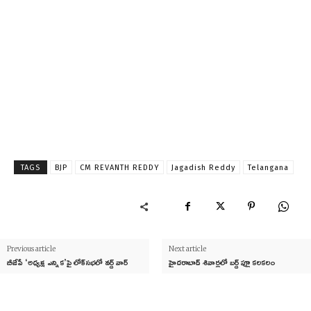
TAGS
BJP
CM REVANTH REDDY
Jagadish Reddy
Telangana
Previous article
Next article
బీజేపీ ‘అధ్యక్ష ఎన్నిక’పై లోక్​సభలో వర్డ్ వార్
హైదరాబాద్ శివార్లలో బర్డ్ ప్లూ కలకలం