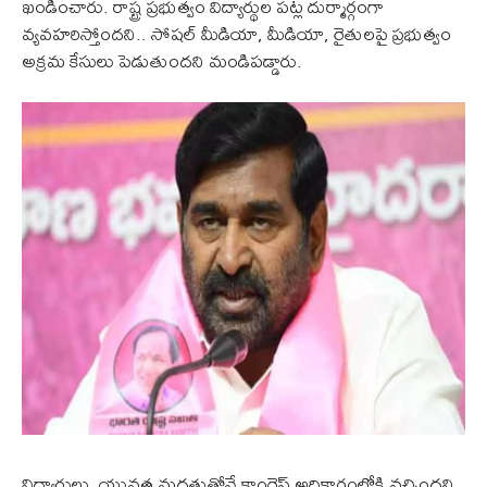
ఖండించారు. రాష్ట్ర ప్రభుత్వం విద్యార్థుల పట్ల దుర్మార్గంగా
వ్యవహరిస్తోందని.. సోషల్ మీడియా, మీడియా, రైతులపై ప్రభుత్వం
అక్రమ కేసులు పెడుతుందని మండిపడ్డారు.
విద్యార్థులు, యువత మద్దతుతోనే కాంగ్రెస్ అధికారంలోకి వచ్చిందని..