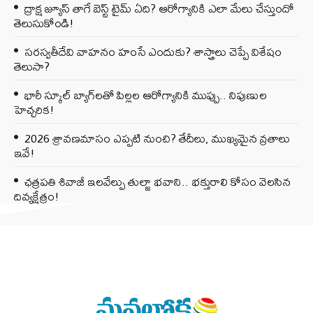
ద్రాక్ష జ్యూస్ తాగే బెస్ట్ టైమ్ ఏది? ఆరోగ్యానికి ఎలా మేలు చేస్తుందో
తెలుసుకోండి!
సరస్వతీదేవి వాహనం హంసే ఎందుకు? శాస్త్రాలు చెప్పే విశేషం
తెలుసా?
భారీ స్కూల్ బ్యాగ్‌లతో పిల్లల ఆరోగ్యానికి ముప్పు.. నిపుణుల
హెచ్చరిక!
2026 శ్రావణమాసం ఎప్పటి నుంచి? తేదీలు, ముఖ్యమైన వ్రతాలు
ఇవే!
ఛత్రపతి శివాజీ ఇలవేల్పు తుల్జా భవాని.. భక్తురాలి కోసం వెలసిన
దివ్యక్షేత్రం!