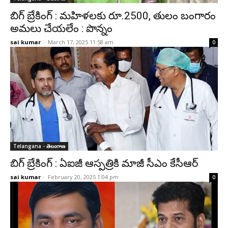
బిగ్ బ్రేకింగ్ : మహిళలకు రూ.2500, తులం బంగారం
అమలు చేయలేం : పొన్నం
sai kumar
-
March 17, 2025 11:58 am
0
Telangana - తెలంగాణ
బిగ్ బ్రేకింగ్ : ఏఐజీ ఆస్పత్రికి మాజీ సీఎం కేసీఆర్
sai kumar
-
February 20, 2025 1:04 pm
0