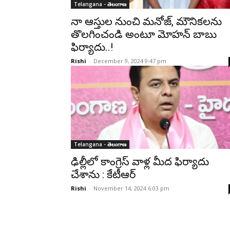
Telangana - తెలంగాణ
నా ఆస్తుల నుంచి మనోజ్, మౌనికలను
తొలగించండి అంటూ మోహన్ బాబు
ఫిర్యాదు..!
Rishi
-
December 9, 2024 9:47 pm
Telangana - తెలంగాణ
ఢిల్లీలో కాంగ్రెస్ వాళ్ల మీద ఫిర్యాదు
చేశాను : కేటీఆర్
Rishi
-
November 14, 2024 6:03 pm