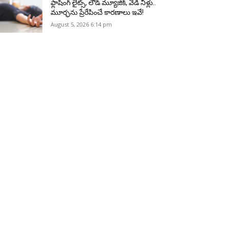
ఫ్లాషింగ్ లైట్స్, లౌడ్ మ్యూజిక్, వేడి నీళ్లు..
మూర్ఛను ప్రేరేపించే కారణాలు ఇవే!
August 5, 2026 6:14 pm