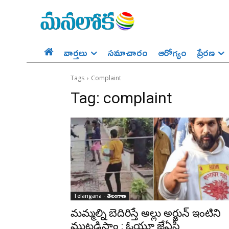
వార్తలు
సమాచారం
ఆరోగ్యం
ప్రేర‌ణ‌
Tags
Complaint
Tag:
complaint
Telangana - తెలంగాణ
మమ్మల్ని బెదిరిస్తే అల్లు అర్జున్ ఇంటిని
ముట్టడిస్తాం : ఓయూ జేఏసీ