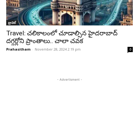
ట్రావెల్‌
Travel: చలికాలంలో చూడాల్సిన హైదరాబాద్
దగ్గర్లోని ప్రాంతాలు.. చాలా చవక
Prahasitham
-
November 28, 2024 2:19 pm
0
- Advertisment -