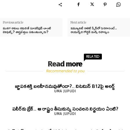
Previous article
Next article
మునగ ఆకులు నమిలితే సూపర్‌ఫుడ్ లాంటి
ఇమ్యూనిటీ రాకెట్ స్పీడ్‌లో పెరగాలంటే..
బెనిఫిట్స్? శాస్త్రవేత్తలు ఏమంటున్నారు?
ఆయుర్వేద గోల్డెన్ మిల్క్ రహస్యం
RELATED
Read more
Recommended to you
జ్ఞాపకశక్తి బలహీనమవుతోందా?.. విటమిన్ B12పై అలర్ట్
UMA JUPUDI
పనీర్‌కు బ్రేక్.. ఆ రాష్ట్రం తీసుకున్న సంచలన నిర్ణయం ఏంటి?
UMA JUPUDI