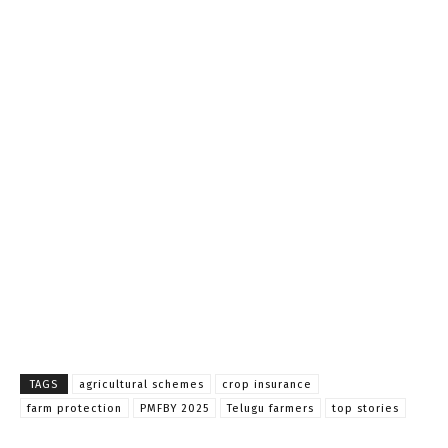
TAGS
agricultural schemes
crop insurance
farm protection
PMFBY 2025
Telugu farmers
top stories