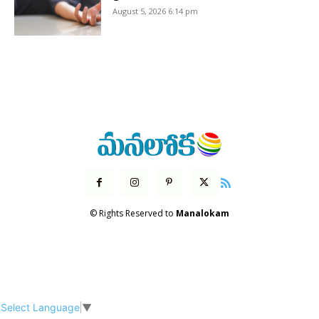
August 5, 2026 6:14 pm
© Rights Reserved to
Manalokam
Select Language
▼