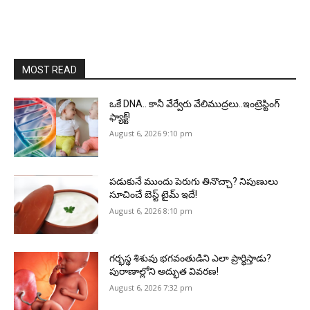
MOST READ
ఒకే DNA.. కానీ వేర్వేరు వేలిముద్రలు..ఇంట్రెస్టింగ్
ఫ్యాక్ట్!
August 6, 2026 9:10 pm
పడుకునే ముందు పెరుగు తినొచ్చా? నిపుణులు
సూచించే బెస్ట్ టైమ్ ఇదే!
August 6, 2026 8:10 pm
గర్భస్థ శిశువు భగవంతుడిని ఎలా ప్రార్థిస్తాడు?
పురాణాల్లోని అద్భుత వివరణ!
August 6, 2026 7:32 pm