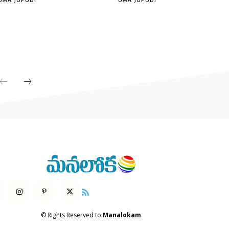
UMA JUPUDI
UMA JUPUDI
© Rights Reserved to
Manalokam