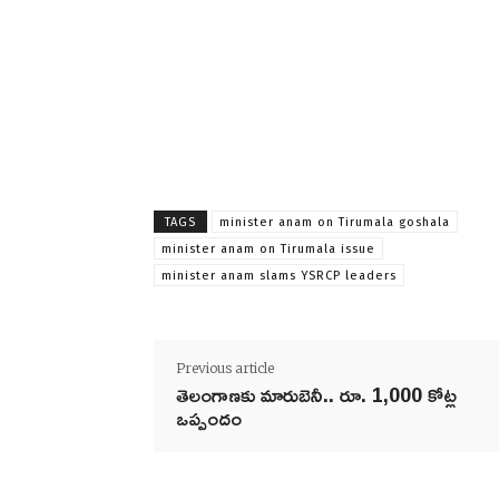
TAGS
minister anam on Tirumala goshala
minister anam on Tirumala issue
minister anam slams YSRCP leaders
Previous article
తెలంగాణకు మారుబెనీ.. రూ. 1,000 కోట్ల
ఒప్పందం