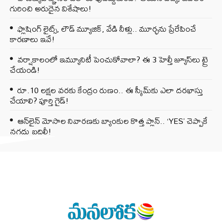
గురించి అరుదైన విశేషాలు!
ఫ్లాషింగ్ లైట్స్, లౌడ్ మ్యూజిక్, వేడి నీళ్లు.. మూర్ఛను ప్రేరేపించే
కారణాలు ఇవే!
వర్షాకాలంలో ఇమ్యూనిటీ పెంచుకోవాలా? ఈ 3 హెల్తీ జ్యూస్‌లు ట్రై
చేయండి!
రూ.10 లక్షల వరకు కేంద్రం రుణం.. ఈ స్కీమ్‌కు ఎలా దరఖాస్తు
చేయాలి? పూర్తి గైడ్!
ఆన్‌లైన్ మోసాల నివారణకు బ్యాంకుల కొత్త ప్లాన్.. ‘YES’ చెప్పాకే
నగదు బదిలీ!