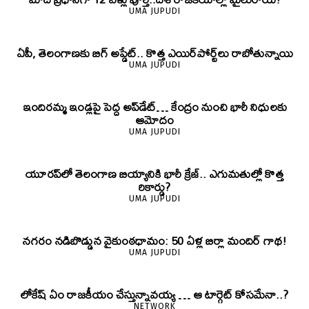
UMA JUPUDI
ఏపీ, తెలంగాణకు బిగ్ అప్డేట్.. కొత్త ఎయిర్‌పోర్ట్‌లు రాబోతున్నాయి
UMA JUPUDI
ఇందిరమ్మ ఇండ్లపై పెద్ద అప్‌డేట్… కేంద్రం నుంచి భారీ నిధులకు
ఆమోదం
UMA JUPUDI
యూరప్‌లో తెలంగాణ బియ్యానికి భారీ క్రేజ్.. ఎగుమతుల్లో కొత్త
రికార్డు?
UMA JUPUDI
నగరం నడిబొడ్డున వైకుంఠధామం: 50 ఏళ్ల బిర్లా మందిర్ గాథ!
UMA JUPUDI
లోకేష్ ఏం రాజకీయం చేస్తున్నావయ్య … ఆ టార్గెట్ కోస‌మేనా..?
NETWORK