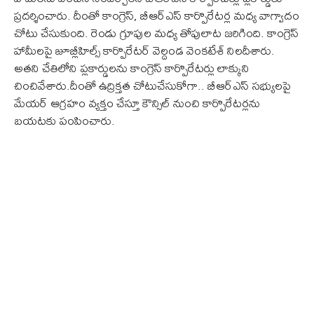
ప్రదర్శించారు. దీంతో కాంగ్రెస్, బీఆర్ఎస్ కార్పొరేటర్ల మధ్య వాగ్వాదం
చోటు చేసుకుంది. రెండు గ్రూపుల మధ్య తోపులాట జరిగింది. కాంగ్రెస్
హామీలపై జూబ్లీహిల్స్ కార్పొరేటర్ వెల్దండ వెంకటేశ్ నిలదీశారు.
అతని చేతిలోని ప్లకార్డులను కాంగ్రెస్ కార్పొరేటర్లు లాక్కుని
చించివేశారు.దీంతో ఉద్రిక్తత చోటుచేసుకోగా.. బీఆర్ఎస్ సభ్యులపై
మేయర్ ఆగ్రహం వ్యక్తం చేస్తూ కౌన్సిల్ నుంచి కార్పొరేటర్లను
బయటకు పంపించారు.