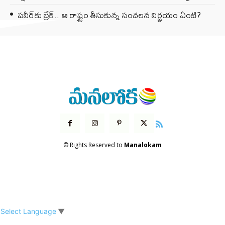
పనీర్‌కు బ్రేక్.. ఆ రాష్ట్రం తీసుకున్న సంచలన నిర్ణయం ఏంటి?
© Rights Reserved to
Manalokam
Select Language
▼