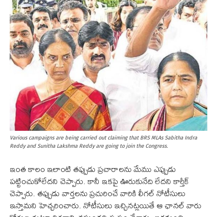
Various campaigns are being carried out claiming that BRS MLAs Sabitha Indra
Reddy and Sunitha Lakshma Reddy are going to join the Congress.
ఇంత కాలం ఇలాంటి తప్పుడు ప్రచారాలను మేము ఎప్పుడు
పట్టించుకోలేదని చెప్పారు. కానీ ఇకపై ఊరుకునేది లేదని కార్తీక్
చెప్పారు. తప్పుడు వార్తలను ప్రచురించే వారికి లీగల్ నోటీసులు
ఇస్తామని హెచ్చరించారు. నోటీసులు ఇచ్చినట్లయితే ఆ ఛానల్ వారు