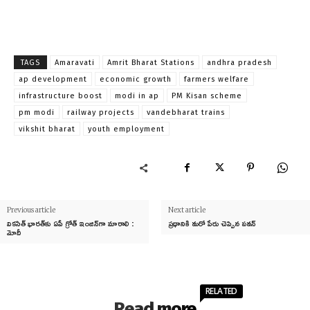
TAGS
Amaravati
Amrit Bharat Stations
andhra pradesh
ap development
economic growth
farmers welfare
infrastructure boost
modi in ap
PM Kisan scheme
pm modi
railway projects
vandebharat trains
vikshit bharat
youth employment
Previous article
Next article
వికసిత్ భారత్‌కు ఏపీ గ్రోత్ ఇంజిన్‌గా మారాలి :
ప్రధానికి మరో పేరు చెప్పిన పవన్
మోదీ
RELATED
Read more