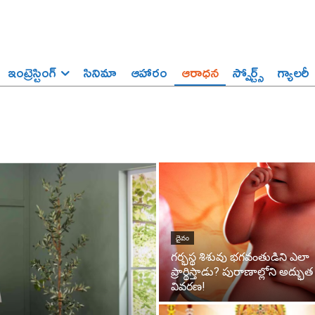
ఇంట్రెస్టింగ్‌
సినిమా
ఆహారం
ఆరాధన
స్పోర్ట్స్‌
గ్యాలరీ
దైవం
గర్భస్థ శిశువు భగవంతుడిని ఎలా
ప్రార్థిస్తాడు? పురాణాల్లోని అద్భుత
వివరణ!