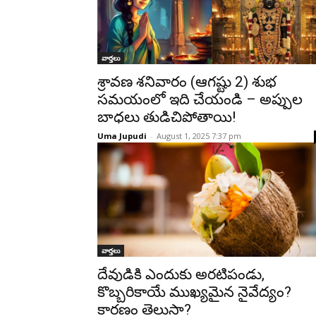
వార్తలు
శ్రావణ శనివారం (ఆగష్టు 2) శుభ
సమయంలో ఇది చేయండి – అప్పుల
బాధలు తుడిచిపోతాయి!
Uma Jupudi
-
August 1, 2025 7:37 pm
వార్తలు
దేవుడికి ఎందుకు అరటిపండు,
కొబ్బరికాయే ముఖ్యమైన నైవేద్యం?
కారణం తెలుసా?