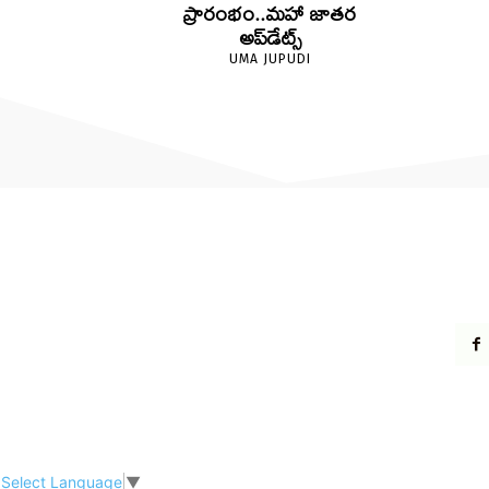
ప్రారంభం..మహా జాతర
అప్‌డేట్స్
UMA JUPUDI
Select Language
▼