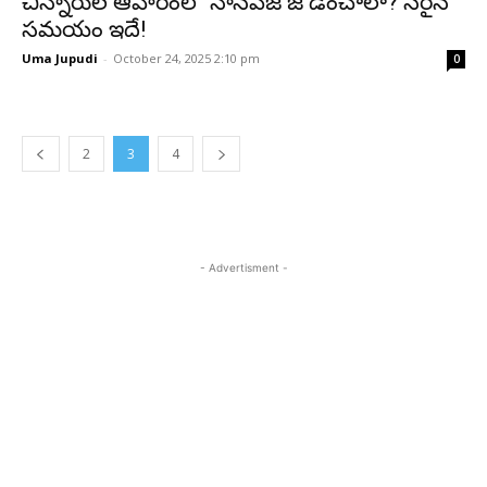
చిన్నారుల ఆహారంలో నాన్‌వెజ్‌ జోడించాలా? సరైన
సమయం ఇదే!
Uma Jupudi
-
October 24, 2025 2:10 pm
0
2
3
4
- Advertisment -