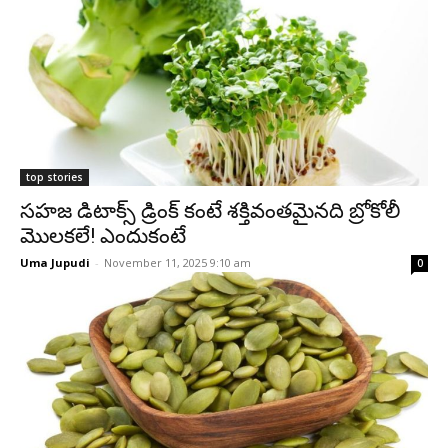
top stories
సహజ డిటాక్స్‌ డ్రింక్‌ కంటే శక్తివంతమైనది బ్రోకోలీ
మొలకలే! ఎందుకంటే
Uma Jupudi
-
November 11, 2025 9:10 am
0