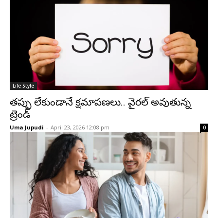
Life Style
తప్పు లేకుండానే క్షమాపణలు.. వైరల్ అవుతున్న
ట్రెండ్
Uma Jupudi
-
April 23, 2026 12:08 pm
0