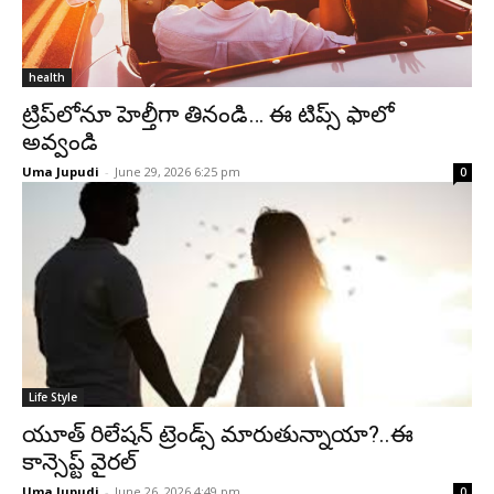
health
ట్రిప్‌లోనూ హెల్తీగా తినండి… ఈ టిప్స్ ఫాలో
అవ్వండి
Uma Jupudi
-
June 29, 2026 6:25 pm
0
Life Style
యూత్ రిలేషన్ ట్రెండ్స్ మారుతున్నాయా?..ఈ
కాన్సెప్ట్ వైరల్
Uma Jupudi
-
June 26, 2026 4:49 pm
0