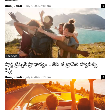
Uma Jupudi
-
July 5, 2026 2:10 pm
0
Life Style
షార్ట్ ట్రిప్స్‌కే ప్రాధాన్యం… జెన్ జీ ట్రావెల్ హ్యాబిట్స్
షిఫ్ట్!
Uma Jupudi
-
July 4, 2026 5:39 pm
0