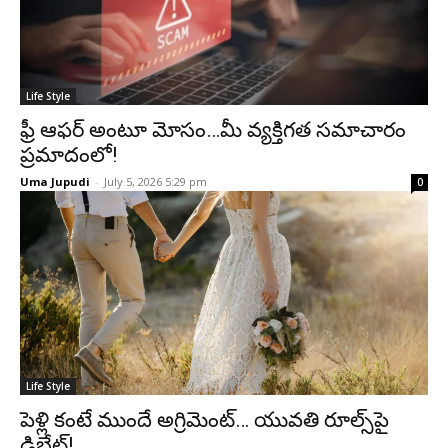
Life Style
ఫ్రీ ఆఫర్ అంటూ మోసం…మీ వ్యక్తిగత సమాచారం
ప్రమాదంలో!
Uma Jupudi
-
July 5, 2026 5:29 pm
0
Life Style
పెళ్లి కంటే ముందే అగ్రిమెంట్… యువతి రూల్స్‌పై
డిబేట్!