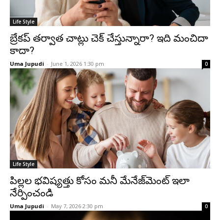
Life Style
బ్రేకప్ తర్వాత చాట్లు చెక్ చేస్తున్నారా? ఇది మంచిదా
కాదా?
Uma Jupudi
-
June 1, 2026 1:30 pm
0
Life Style
పిల్లల భవిష్యత్తు కోసం మనీ మేనేజ్‌మెంట్ ఇలా
నేర్పించండి
Uma Jupudi
-
May 7, 2026 2:30 pm
0