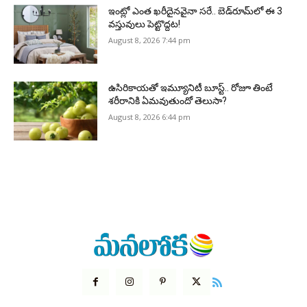
ఇంట్లో ఎంత ఖరీదైనవైనా సరే.. బెడ్‌రూమ్‌లో ఈ 3
వస్తువులు పెట్టొద్దట!
August 8, 2026 7:44 pm
ఉసిరికాయతో ఇమ్యూనిటీ బూస్ట్‌.. రోజూ తింటే
శరీరానికి ఏమవుతుందో తెలుసా?
August 8, 2026 6:44 pm