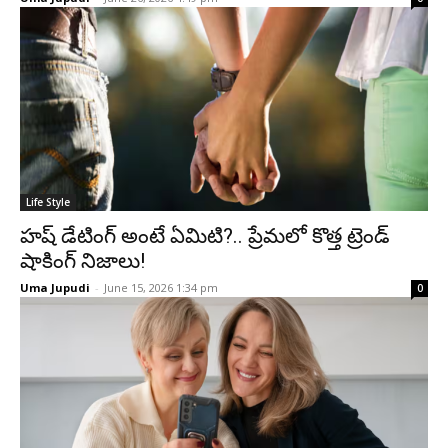
Life Style
హష్ డేటింగ్ అంటే ఏమిటి?.. ప్రేమలో కొత్త ట్రెండ్
షాకింగ్ నిజాలు!
Uma Jupudi
-
June 15, 2026 1:34 pm
0